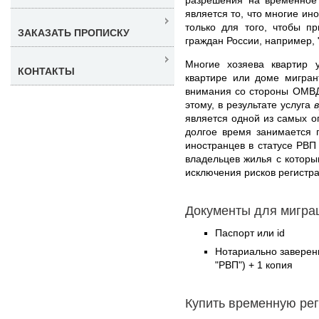
является то, что многие ин
только для того, чтобы п
ЗАКАЗАТЬ ПРОПИСКУ
граждан России, например, 
Многие хозяева квартир 
КОНТАКТЫ
квартире или доме мигран
внимания со стороны ОМВД.
этому, в результате услуга
является одной из самых 
долгое время занимается 
иностранцев в статусе РВП
владельцев жилья с которы
исключения рисков регистр
Документы для миграц
Паспорт или id
Нотариально заверен
"РВП") + 1 копия
Купить временную ре