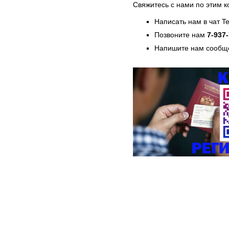
Свяжитесь с нами по этим к
Написать нам в чат T
Позвоните нам
7-937
Напишите нам сообще