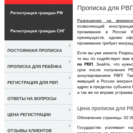
Прописка для РВП
Регистрация граждан РФ
Разрешение на временн
позволяющий иностранц
Регистрация граждан СНГ
проживание в России 
преимуществ, однако оф
проживание требует миграци
ПОСТОЯННАЯ ПРОПИСКА
Если вы уже имеете Разре
то мы по содействует вам
по РВП
. Знайте, что нуж
ПРОПИСКА ДЛЯ РЕБЁНКА
срок после получения РВ
аннулированием РВП! Та
живущий в России мигрант
РЕГИСТРАЦИЯ ДЛЯ РВП
адрес в пределах субъекта 
а так же не вправе устраива
ОТВЕТЫ НА ВОПРОСЫ
Цена прописки для Р
ЦЕНА РЕГИСТРАЦИИ
Обновление страницы: 02.0
Государство усиливает 
ОТЗЫВЫ КЛИЕНТОВ
разрешения на временное 